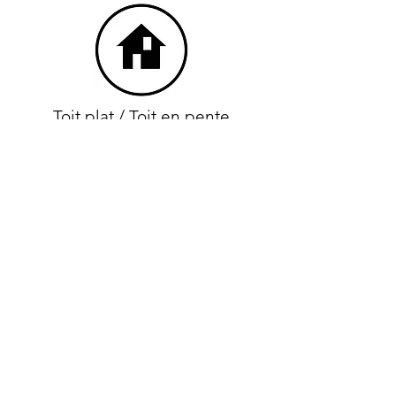
Toit plat / Toit en pente
Brut / Fini
Projects