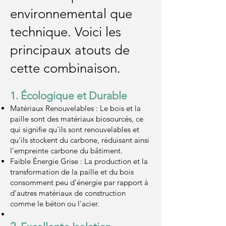
environnemental que
technique. Voici les
principaux atouts de
cette combinaison.
1. Écologique et Durable
Matériaux Renouvelables : Le bois et la
paille sont des matériaux biosourcés, ce
qui signifie qu'ils sont renouvelables et
qu'ils stockent du carbone, réduisant ainsi
l'empreinte carbone du bâtiment.
Faible Énergie Grise : La production et la
transformation de la paille et du bois
consomment peu d'énergie par rapport à
d'autres matériaux de construction
comme le béton ou l'acier.