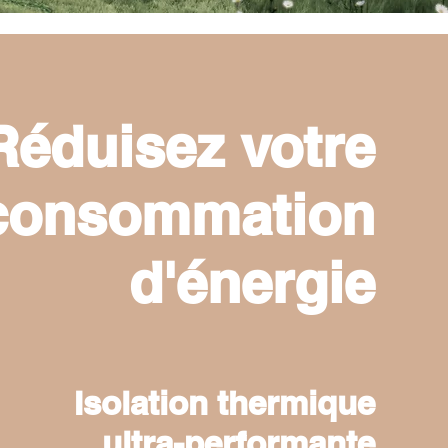
Réduisez votre
consommation
d'énergie
Isolation thermique
ultra-performante