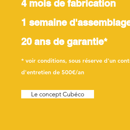
4 mois de fabrication
1 semaine d'assemblag
20 ans de garantie*
* voir conditions, sous réserve d'un cont
d'entretien de 500€/an
Le concept Cubéco