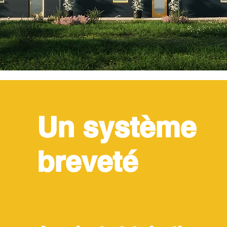
Un système
breveté