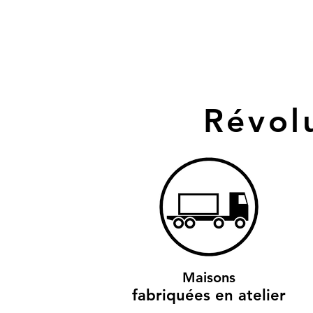
Révol
Maisons
fabriquées en atelier