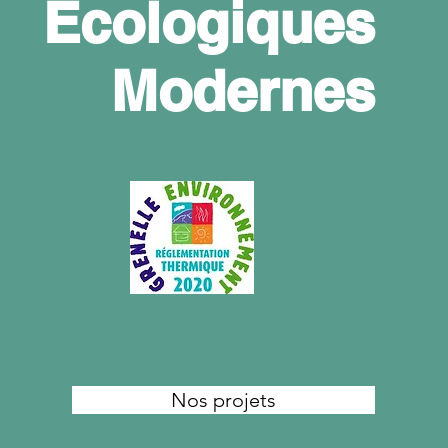
Écologiques
Modernes
Nos projets