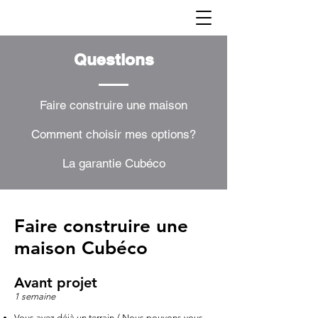
Questions
Faire construire une maison
Comment choisir mes options?
La garantie Cubéco
Faire construire une
maison Cubéco
Avant projet
1 semaine
Vous avez déjà un terrain / Nous pouvons vous