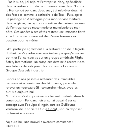
Par la suite, j’ai rejoint l’entreprise Hory, spécialisée
dans la restauration du patrimoine classé dans l’Est de
la France, où pendant deux ans , j’ai relevé et dessiné
des façades comme la cathédrale de Toul . Puis, après
un passage en Allemagne pour mon service militaire
dans le génie, j’ai repris mon métier de métreur au sein
de l’entreprise de maçonnerie et menuiserie de mon
père. Ces années à ses côtés restent une immense fierté
et je lui suis reconnaissant de m’avoir transmis sa
passion pour le métier.
J'ai participé également à la restauration de la façade
du théâtre Mogador avec une technique que j'ai ms au
point et j'ai construit pour un groupe américain Flight
Safety International un complexe destiné à recevoir des
simulateurs de vols pour des pilotes de Falcon du
Groupe Dassault industrie.
Après 35 ans passés à restaurer des immeubles
parisiens et à construire des bâtiments, j’ai voulu
relever un nouveau défi : construire mieux, avec les
outils d’aujourd’hui.
Mon choix s’est imposé naturellement : industrialiser la
construction. Pendant huit ans, j’ai travaillé sur ce
concept avec l’équipe d’ingénieurs de Guillaume
Ventroux de la société ECB (
ECB35
), jusqu’à déposer
un brevet en ce sens.
Aujourd’hui, une nouvelle aventure commence :
CUBECO.