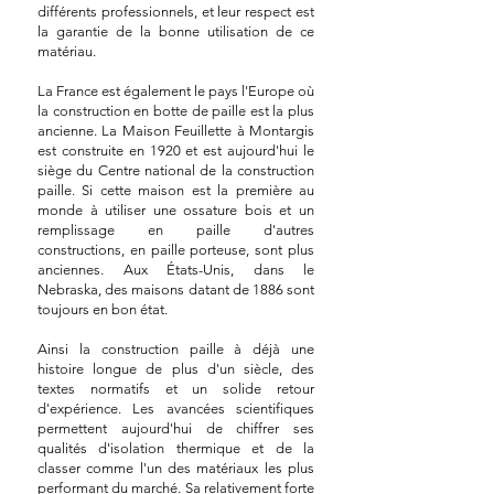
différents professionnels, et leur respect est
la garantie de la bonne utilisation de ce
matériau.
La France est également le pays l'Europe où
la construction en botte de paille est la plus
ancienne. La Maison Feuillette à Montargis
est construite en 1920 et est aujourd'hui le
siège du Centre national de la construction
paille. Si cette maison est la première au
monde à utiliser une ossature bois et un
remplissage en paille d'autres
constructions, en paille porteuse, sont plus
anciennes. Aux États-Unis, dans le
Nebraska, des maisons datant de 1886 sont
toujours en bon état. ​
Ainsi la construction paille à déjà une
histoire longue de plus d'un siècle, des
textes normatifs et un solide retour
d'expérience. Les avancées scientifiques
permettent aujourd'hui de chiffrer ses
qualités d'isolation thermique et de la
classer comme l'un des matériaux les plus
performant du marché. Sa relativement forte