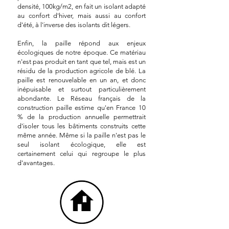
densité, 100kg/m2, en fait un isolant adapté
au confort d'hiver, mais aussi au confort
d'été, à l'inverse des isolants dit légers.
Enfin, la paille répond aux enjeux
écologiques de notre époque. Ce matériau
n'est pas produit en tant que tel, mais est un
résidu de la production agricole de blé. La
paille est renouvelable en un an, et donc
inépuisable et surtout particulièrement
abondante. Le Réseau français de la
construction paille estime qu'en France 10
% de la production annuelle permettrait
d'isoler tous les bâtiments construits cette
même année. Même si la paille n'est pas le
seul isolant écologique, elle est
certainement celui qui regroupe le plus
d'avantages.