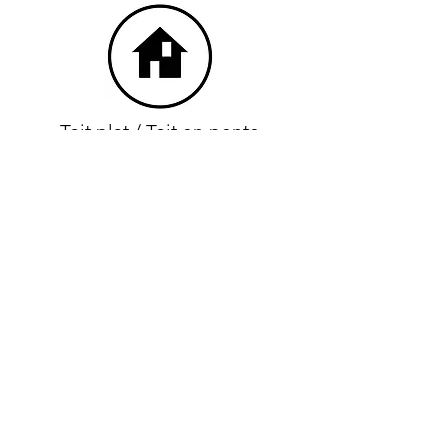
Toit plat / Toit en pente
Brut / Fini
Devis