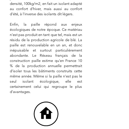
densité, 100kg/m2, en fait un isolant adapté
au confort d'hiver, mais aussi au confort
d'été, à l'inverse des isolants dit légers.
Enfin, la paille répond aux enjeux
écologiques de notre époque. Ce matériau
n'est pas produit en tant que tel, mais est un
résidu de la production agricole de blé. La
paille est renouvelable en un an, et donc
inépuisable et surtout particulièrement
abondante. Le Réseau français de la
construction paille estime qu'en France 10
% de la production annuelle permettrait
d'isoler tous les bâtiments construits cette
même année. Même si la paille n'est pas le
seul isolant écologique, elle est
certainement celui qui regroupe le plus
d'avantages.