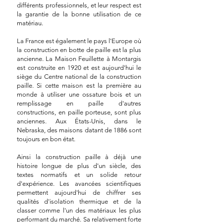
différents professionnels, et leur respect est
la garantie de la bonne utilisation de ce
matériau.
La France est également le pays l'Europe où
la construction en botte de paille est la plus
ancienne. La Maison Feuillette à Montargis
est construite en 1920 et est aujourd'hui le
siège du Centre national de la construction
paille. Si cette maison est la première au
monde à utiliser une ossature bois et un
remplissage en paille d'autres
constructions, en paille porteuse, sont plus
anciennes. Aux États-Unis, dans le
Nebraska, des maisons datant de 1886 sont
toujours en bon état. ​
Ainsi la construction paille à déjà une
histoire longue de plus d'un siècle, des
textes normatifs et un solide retour
d'expérience. Les avancées scientifiques
permettent aujourd'hui de chiffrer ses
qualités d'isolation thermique et de la
classer comme l'un des matériaux les plus
performant du marché. Sa relativement forte