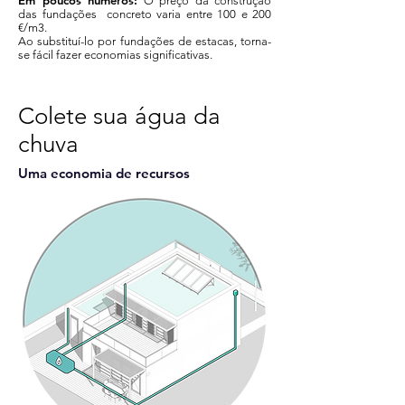
Em poucos números:
O preço da construção
das fundações concreto varia entre 100 e 200
€/m3.
Ao substituí-lo por fundações de estacas, torna-
se fácil fazer economias significativas.
Colete sua água da
chuva
Uma economia de recursos