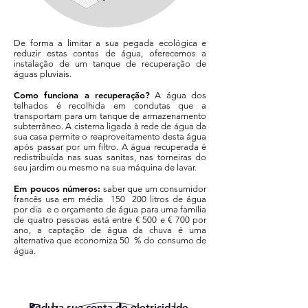
De forma a limitar a sua pegada ecológica e
reduzir estas contas de água, oferecemos a
instalação de um tanque de recuperação de
águas pluviais.
Como funciona a recuperação?
A água dos
telhados é recolhida em condutas que a
transportam para um tanque de armazenamento
subterrâneo. A cisterna ligada à rede de água da
sua casa permite o reaproveitamento desta água
após passar por um filtro. A água recuperada é
redistribuída nas suas sanitas, nas torneiras do
seu jardim ou mesmo na sua máquina de lavar.
Em poucos números:
saber que um consumidor
francês usa em média 150 200 litros de água
por dia e o orçamento de água para uma família
de quatro pessoas está entre € 500 e € 700 por
ano, a captação de água da chuva é uma
alternativa que economiza 50 % do consumo de
água.
Reduza sua conta de eletricidade