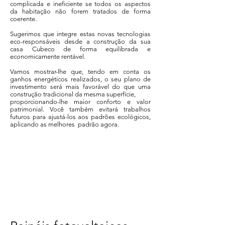
complicada e ineficiente se todos os aspectos
da habitação não forem tratados de forma
coerente.
Sugerimos que integre estas novas tecnologias
eco-responsáveis desde a construção da sua
casa Cubeco de forma equilibrada e
economicamente rentável.
Vamos mostrar-lhe que, tendo em conta os
ganhos energéticos realizados, o seu plano de
investimento será mais favorável do que uma
construção tradicional da mesma superfície,
proporcionando-lhe maior conforto e valor
patrimonial. Você também evitará trabalhos
futuros para ajustá-los aos padrões ecológicos,
aplicando as melhores padrão agora.