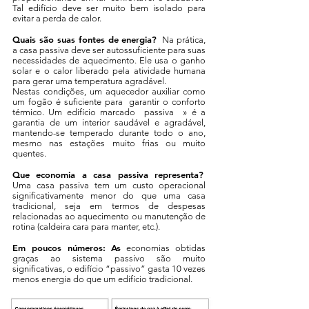
Tal edifício deve ser muito bem isolado para
evitar a perda de calor.
Quais são suas fontes de energia?
Na prática,
a casa passiva deve ser autossuficiente para suas
necessidades de aquecimento. Ele usa o ganho
solar e o calor liberado pela atividade humana
para gerar uma temperatura agradável.
Nestas condições, um aquecedor auxiliar como
um fogão é suficiente para garantir o conforto
térmico. Um edifício marcado passiva » é a
garantia de um interior saudável e agradável,
mantendo-se temperado durante todo o ano,
mesmo nas estações muito frias ou muito
quentes.
Que economia a casa passiva representa?
Uma casa passiva tem um custo operacional
significativamente menor do que uma casa
tradicional, seja em termos de despesas
relacionadas ao aquecimento ou manutenção de
rotina (caldeira cara para manter, etc.).
Em poucos números: As
economias obtidas
graças ao sistema passivo são muito
significativas, o edifício “passivo” gasta 10 vezes
menos energia do que um edifício tradicional.