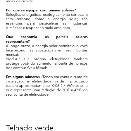
redes da cidade.
Por que se equipar com painéis solares?
Soluções energéticas ecologicamente corretas e
sem carbono, como a energia solar, são
essenciais para desacelerar as mudanças
climáticas e respeitar o meio ambiente.
Que economia os painéis solares
representam?
A longo prazo, a energia solar permite que você
faça economias substanciais em seu Contas
mensais.
Produzir sua própria eletricidade também
protege você do aumento a partir de preços
dos combustíveis fósseis.
Em alguns números
: Tendo em conta o custo de
instalação, a eletricidade verde produzido
custará aproximadamente 0,06 € / kWh. este o
que representa uma redução de 30% a 45% do
seu conta de eletricidade.
Telhado verde