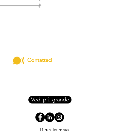
Contattaci
Vedi più grande
11 rue Tourneux