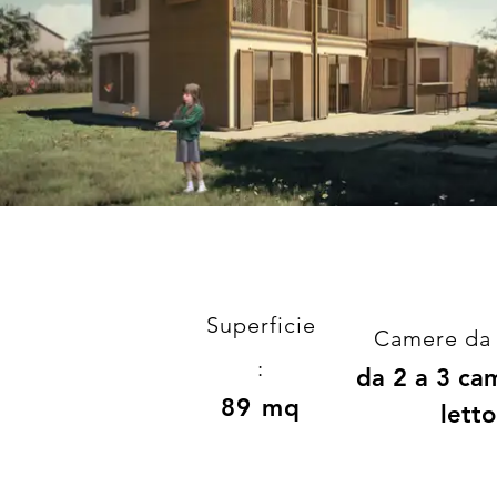
Superficie
Camere da l
:
da 2 a 3 ca
89 mq
letto