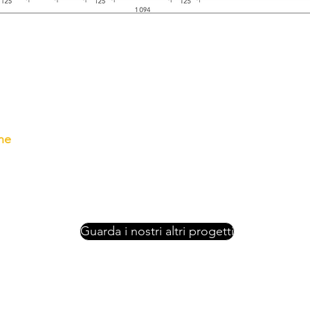
ne
Guarda i nostri altri progetti