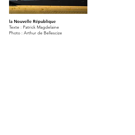
la Nouvelle République
Texte : Patrick Magdelaine
Photo : Arthur de Bellescize
Avec la Maire de Selles-sur-Cher, Mme
Stella Cocheton, et de son prédécesseur
M. Francis Monchet.