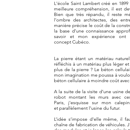
L'école Saint Lambert créé en 189
meilleure compréhension, il est de
Bien que très répandu, il reste mé
l’ombre des architectes, des entr
manière précise le coût de la constr
la base d’une connaissance approf
savoir et mon expérience ont 
concept Cubéco.
La pierre étant un matériau naturel
réfléchis à un matériau plus léger e
plus de la pierre ? Le béton cellulair
mon imagination me poussa à vouloi
béton cellulaire à moindre coût avec
A la suite de la visite d’une usine d
robot montant les murs avec ce
Paris, j'esquisse sur mon calep
et parallèlement l’usine du futur.
L’idée s’impose d'elle même, il f
chaîne de fabrication de véhicules.