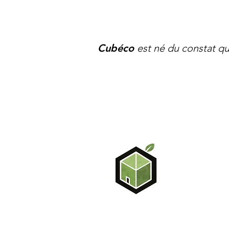
Cubéco
est né du constat qu’