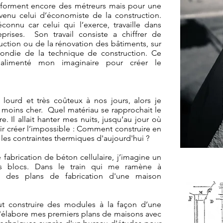
9 forment encore des métreurs mais pour une
venu celui d’économiste de la construction.
connu car celui qui l’exerce, travaille dans
eprises. Son travail consiste a chiffrer de
uction ou de la rénovation des bâtiments, sur
ondie de la technique de construction. Ce
alimenté mon imaginaire pour créer le
 lourd et très coûteux à nos jours, alors je
t moins cher. Quel matériau se rapprochait le
e. Il allait hanter mes nuits, jusqu’au jour où
r créer l’impossible : Comment construire en
 les contraintes thermiques d'aujourd'hui ?
e fabrication de béton cellulaire, j’imagine un
s blocs. Dans le train qui me ramène à
in des plans de fabrication d'une maison
aut construire des modules à la façon d’une
 J'élabore mes premiers plans de maisons avec