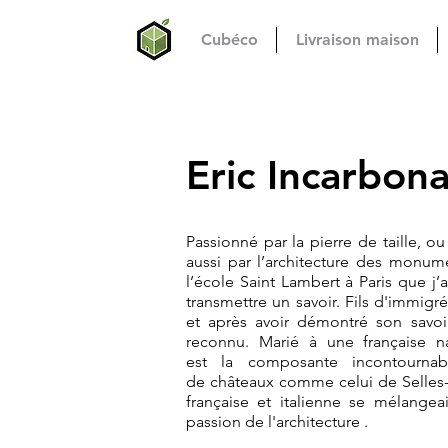
Cubéco
Livraison maison
Eric Incarbon
Passionné par la pierre de taille, ou
aussi par l’architecture des monum
l’école Saint Lambert à Paris que j’
transmettre un savoir. Fils d'immigré 
et après avoir démontré son savoir
reconnu. Marié à une française n
est la composante incontournab
de châteaux comme celui de Selles-s
française et italienne se mélang
passion de l'architecture .