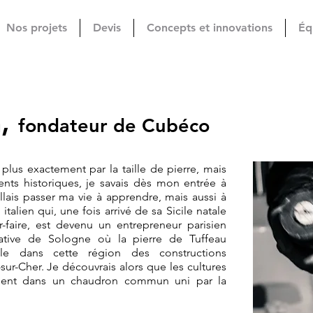
Nos projets
Devis
Concepts et innovations
Éq
a,
fondateur de Cubéco
 plus exactement par la taille de pierre, mais
ents historiques, je savais dès mon entrée à
allais passer ma vie à apprendre, mais aussi à
italien qui, une fois arrivé de sa Sicile natale
-faire, est devenu un entrepreneur parisien
ative de Sologne où la pierre de Tuffeau
le dans cette région des constructions
ur-Cher. Je découvrais alors que les cultures
eaient dans un chaudron commun uni par la