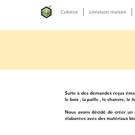
Cubéco
Livraison maison
Suite à des demandes reçus émana
le bois , la paille , le chanvre, l
Nous avons décidé de créer un r
élaborées avec des matériaux bi