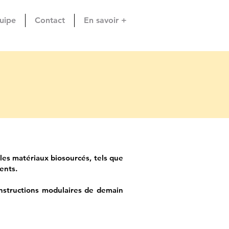
uipe
Contact
En savoir +
les matériaux biosourcés, tels que
nents.
nstructions
modulaires
de demain