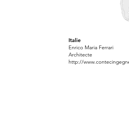
Italie
Enrico Maria Ferrar
i
Architecte
http://www.contecingegner