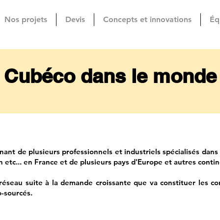
Nos projets
Devis
Concepts et innovations
Éq
Cubéco dans le monde
nt de plusieurs professionnels et industriels spécialisés dans 
e lin etc... en France et de plusieurs pays d'Europe et autres conti
éseau suite à la demande croissante que va constituer les co
o-sourcés.